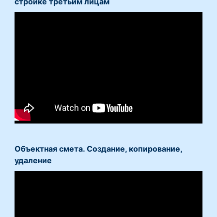
стройке третьим лицам
Объектная смета. Создание, копирование,
удаление